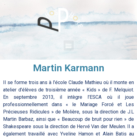
Martin Karmann
Il se forme trois ans à l’école Claude Mathieu où il monte en
atelier d’élèves de troisième année « Kids » de F. Melquiot.
En septembre 2013, il intègre l’ESCA où il joue
professionnellement dans « le Mariage Forcé et Les
Précieuses Ridicules » de Molière, sous la direction de J.L
Martin Barbaz, ainsi que « Beaucoup de bruit pour rien » de
Shakespeare sous la direction de Hervé Van der Meulen. Il a
également travaillé avec Yveline Hamon et Alain Batis au