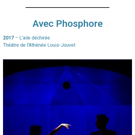
Avec Phosphore
2017
– L’aile déchirée
Théâtre de l’Athénée Louis-Jouvet