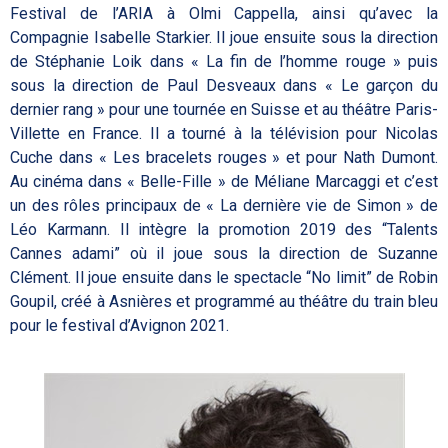
Festival de l’ARIA à Olmi Cappella, ainsi qu’avec la
Compagnie Isabelle Starkier. Il joue ensuite sous la direction
de Stéphanie Loik dans « La fin de l’homme rouge » puis
sous la direction de Paul Desveaux dans « Le garçon du
dernier rang » pour une tournée en Suisse et au théâtre Paris-
Villette en France. Il a tourné à la télévision pour Nicolas
Cuche dans « Les bracelets rouges » et pour Nath Dumont.
Au cinéma dans « Belle-Fille » de Méliane Marcaggi et c’est
un des rôles principaux de « La dernière vie de Simon » de
Léo Karmann. Il intègre la promotion 2019 des “Talents
Cannes adami” où il joue sous la direction de Suzanne
Clément. Il joue ensuite dans le spectacle “No limit” de Robin
Goupil, créé à Asnières et programmé au théâtre du train bleu
pour le festival d’Avignon 2021.