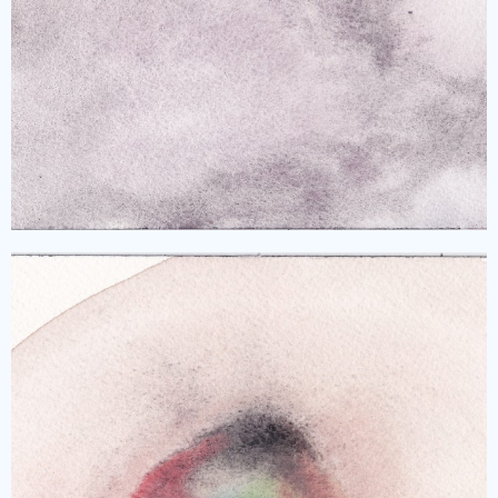
形であれ、日本との関係を築き上げて行ければ
と願っています。
過去・そしてこれからの演出予定
経験したくて、観客と分かち合う
共に国立芸術大学で学んだ30歳前後のアーティ
スト達です。フォスフォール劇団のメンバー全
員はたった一つの目的を目指しています。それ