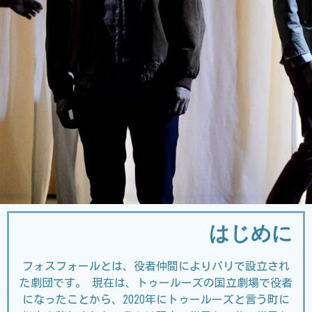
はじめに
フォスフォールとは、役者仲間によりパリで設立され
た劇団です。 現在は、トゥールーズの国立劇場で役者
になったことから、2020年にトゥールーズと言う町に