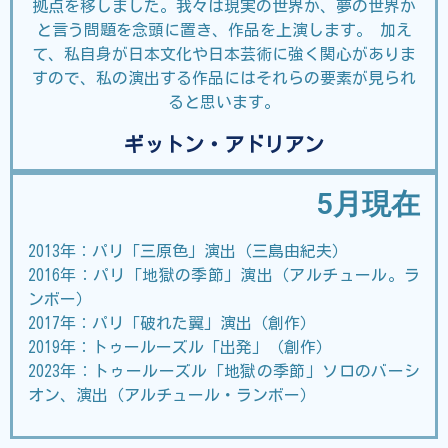
拠点を移しました。我々は現実の世界か、夢の世界か
と言う問題を念頭に置き、作品を上演します。 加え
て、私自身が日本文化や日本芸術に強く関心がありま
すので、私の演出する作品にはそれらの要素が見られ
ると思います。
ギットン・アドリアン
5月現在
2013年：パリ「三原色」演出（三島由紀夫）
2016年：パリ「地獄の季節」演出（アルチュール。ラ
ンボー）
2017年：パリ「破れた翼」演出（創作）
2019年：トゥールーズル「出発」（創作）
2023年：トゥールーズル「地獄の季節」ソロのバーシ
オン、演出（アルチュール
・
ランボー）