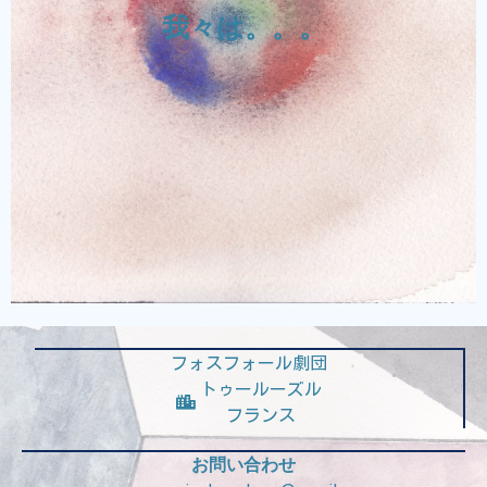
は、劇とアートで世界を変えること。少なくと
我々は。。。
も、我々の舞台を体験することで、この世界の
現実を生き抜いていく力を与える助けになれ
ば、と考えています。
フォスフォール・メンバー紹介
フォスフォール劇団
トゥールーズル
フランス
お問い合わせ