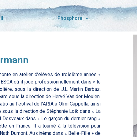
il
Phosphore
armann
 monte en atelier d’élèves de troisième année «
l’ESCA où il joue professionnellement dans « le
ière, sous la direction de J.L Martin Barbaz,
eare sous la direction de Hervé Van der Meulen.
atis au Festival de l’ARIA à Olmi Cappella, ainsi
te sous la direction de Stéphanie Loik dans « La
ul Desveaux dans « Le garçon du dernier rang »
tte en France. Il a tourné à la télévision pour
Nath Dumont. Au cinéma dans « Belle-Fille » de