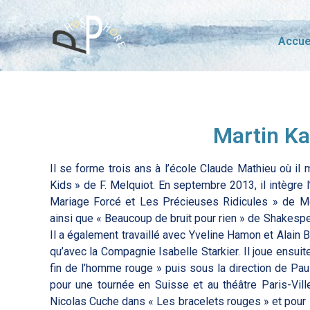
Accue
Martin K
Il se forme trois ans à l’école Claude Mathieu où il
Kids » de F. Melquiot. En septembre 2013, il intègre 
Mariage Forcé et Les Précieuses Ridicules » de Mol
ainsi que « Beaucoup de bruit pour rien » de Shakesp
Il a également travaillé avec Yveline Hamon et Alain B
qu’avec la Compagnie Isabelle Starkier. Il joue ensui
fin de l’homme rouge » puis sous la direction de Pa
pour une tournée en Suisse et au théâtre Paris-Ville
Nicolas Cuche dans « Les bracelets rouges » et pour 