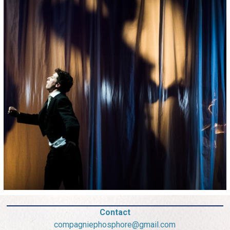
Contact
compagniephosphore@gmail.com