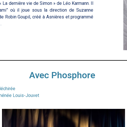
« La dernière vie de Simon » de Léo Karmann. Il
mi” où il joue sous la direction de Suzanne
” de Robin Goupil, créé à Asnières et programmé
.
Avec Phosphore
déchirée
Athénée Louis-Jouvet