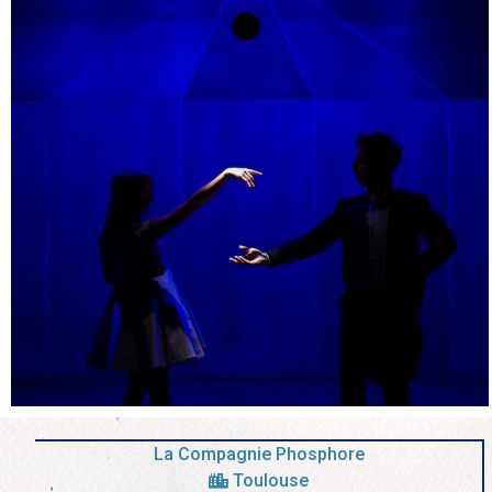
La Compagnie Phosphore
Toulouse