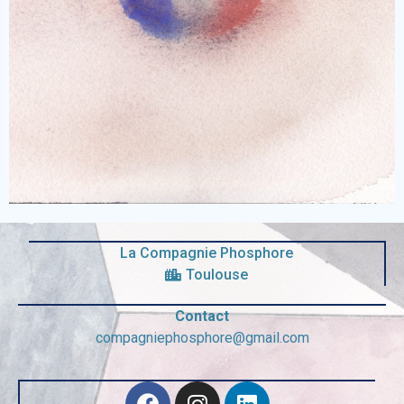
changer les choses, ou du moins qu'il peut nous
soulager pour continuer à résister.
A quoi ressemblons-nous..?
La Compagnie Phosphore
Toulouse
Contact
compagniephosphore@gmail.com