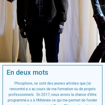
En deux mots
Phosphore, ce sont des jeunes artistes que j'ai
rencontré.e.s au cours de ma formation ou de projets
professionnels. En 2017, nous avons la chance d'être
programmé.e.s à l'Athénée ce qui me permet de fonder