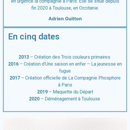
en urgence la compagnie à Paris. Elle se situe depuis
fin 2020 à Toulouse, en Occitanie.
Adrien Guitton
En cinq dates
2013
– Création des Trois couleurs primaires
2016
– Création d’Une saison en enfer – La jeunesse en
fugue
2017
– Création officielle de La Compagnie Phosphore
à Paris
2019
– Maquette du Départ
2020
– Déménagement à Toulouse